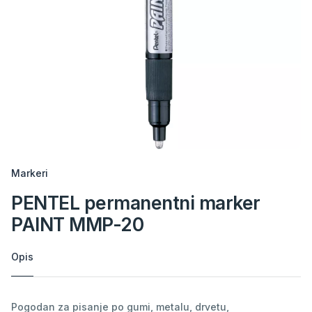
Markeri
PENTEL permanentni marker
PAINT MMP-20
Opis
Pogodan za pisanje po gumi, metalu, drvetu,