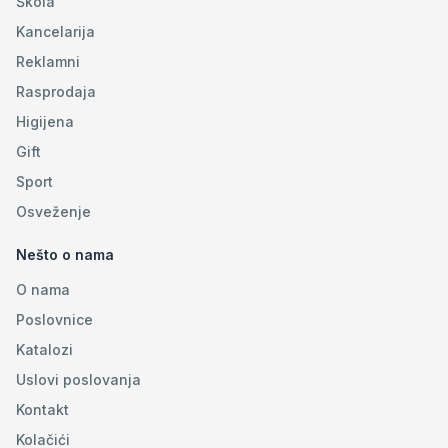
Škola
Kancelarija
Reklamni
Rasprodaja
Higijena
Gift
Sport
Osveženje
Nešto o nama
O nama
Poslovnice
Katalozi
Uslovi poslovanja
Kontakt
Kolačići