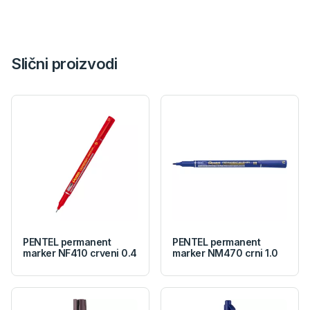
Slični proizvodi
PENTEL permanent
PENTEL permanent
marker NF410 crveni 0.4
marker NM470 crni 1.0