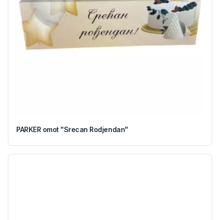
PARKER omot "Srecan Rodjendan"