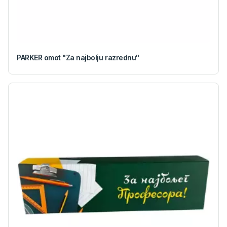
PARKER omot "Za najbolju razrednu"