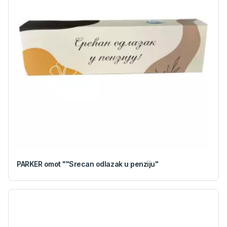
PARKER omot ""Srecan odlazak u penziju"