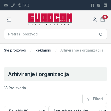
FAQ
car
0
Svi proizvodi
Reklamni
Arhiviranje i organizacija
Arhiviranje i organizacija
13
Proizvoda
Filteri