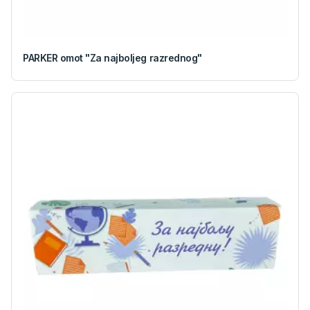
PARKER omot "Za najboljeg razrednog"