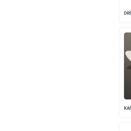
DR
KAŠ