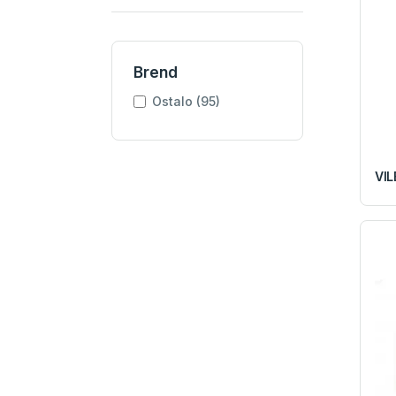
Brend
Ostalo (95)
VIL