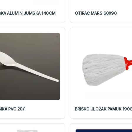
ŠKA ALUMINIJUMSKA 140CM
OTIRAČ MARS 60X90
IKA PVC 20/1
BRISKO ULOŽAK PAMUK 190