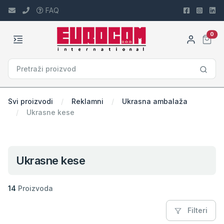
FAQ
car
0
Svi proizvodi
Reklamni
Ukrasna ambalaža
Ukrasne kese
Ukrasne kese
14
Proizvoda
Filteri