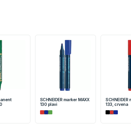
anent
SCHNEIDER marker MAXX
SCHNEIDER 
0
130 plavi
133, crvena