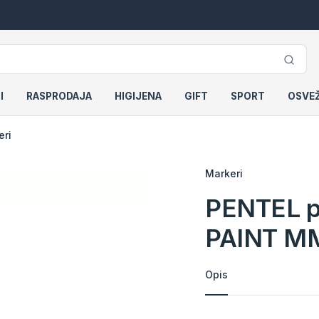
I
RASPRODAJA
HIGIJENA
GIFT
SPORT
OSVE
eri
Markeri
PENTEL p
PAINT M
Opis