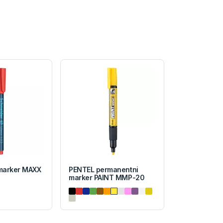
marker MAXX
PENTEL permanentni
marker PAINT MMP-20