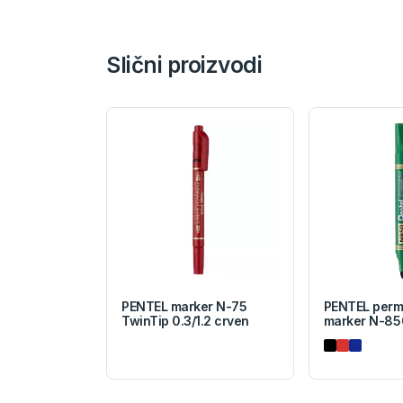
Slični proizvodi
PENTEL marker N-75
PENTEL perm
TwinTip 0.3/1.2 crven
marker N-85