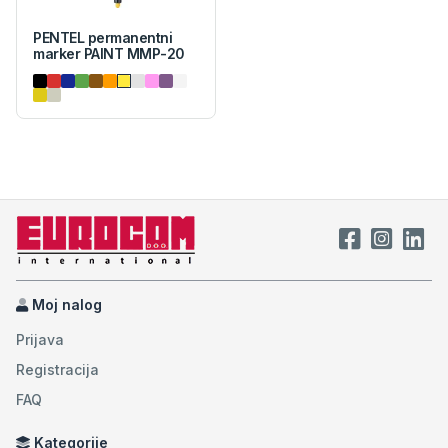
PENTEL permanentni
marker PAINT MMP-20
Moj nalog
Prijava
Registracija
FAQ
Kategorije