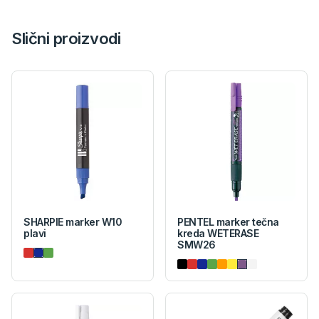
Slični proizvodi
SHARPIE marker W10
PENTEL marker tečna
plavi
kreda WETERASE
SMW26