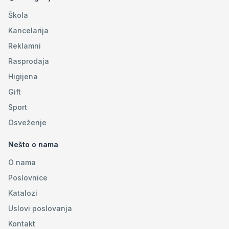
Škola
Kancelarija
Reklamni
Rasprodaja
Higijena
Gift
Sport
Osveženje
Nešto o nama
O nama
Poslovnice
Katalozi
Uslovi poslovanja
Kontakt