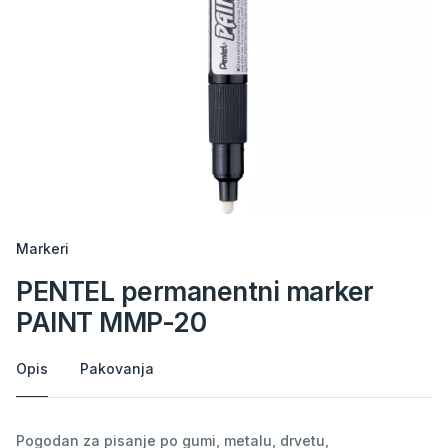
Markeri
PENTEL permanentni marker
PAINT MMP-20
Opis
Pakovanja
Pogodan za pisanje po gumi, metalu, drvetu,