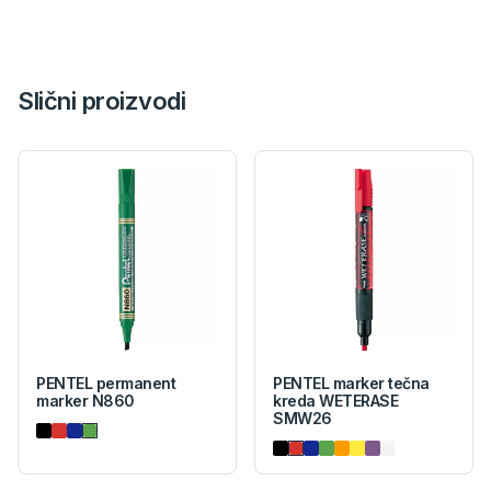
Slični proizvodi
PENTEL permanent
PENTEL marker tečna
marker N860
kreda WETERASE
SMW26