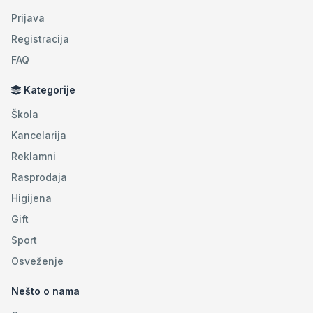
Prijava
Registracija
FAQ
Kategorije
Škola
Kancelarija
Reklamni
Rasprodaja
Higijena
Gift
Sport
Osveženje
Nešto o nama