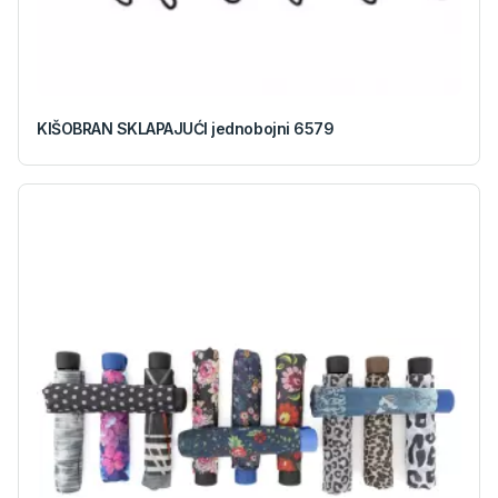
KIŠOBRAN SKLAPAJUĆI jednobojni 6579