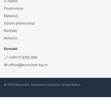
O nama
Poslovnice
Katalozi
Uslovi poslovanja
Kontakt
Kolačići
Kontakt
+381 11 4155 000
office@eurocom-bg.rs
© 2026 Eurocom. Sva prava zadržana. Izrada
Aplica
.