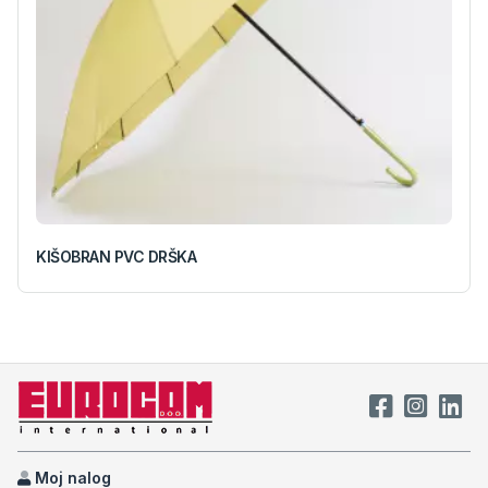
KIŠOBRAN PVC DRŠKA
Moj nalog