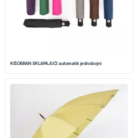
KIŠOBRAN SKLAPAJUĆI automatik jednobojni