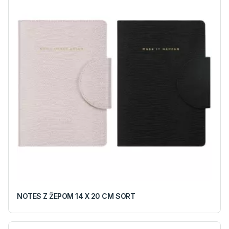
NOTES Z ŽEPOM 14 X 20 CM SORT