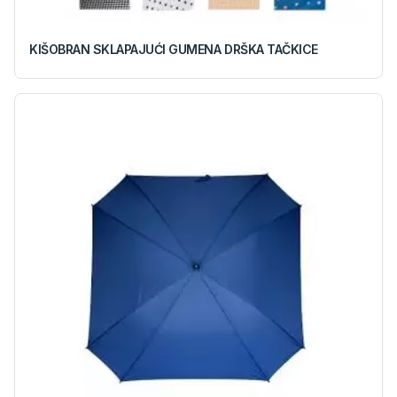
KIŠOBRAN SKLAPAJUĆI GUMENA DRŠKA TAČKICE