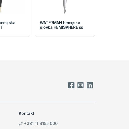
emijska
WATERMAN hemijska
GT
olovka HEMISPHERE ss
Kontakt
+381 11 4155 000