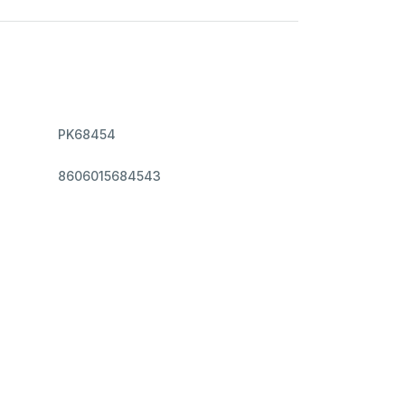
PK68454
8606015684543