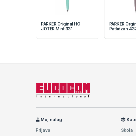
PARKER Original HO
PARKER Orgi
JOTER Mint 331
Patlidzan 43
Moj nalog
Kate
Prijava
Škola