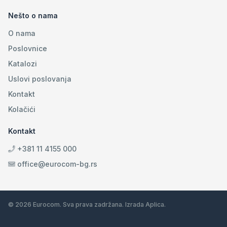
Nešto o nama
O nama
Poslovnice
Katalozi
Uslovi poslovanja
Kontakt
Kolačići
Kontakt
+381 11 4155 000
office@eurocom-bg.rs
© 2026 Eurocom. Sva prava zadržana. Izrada
Aplica
.