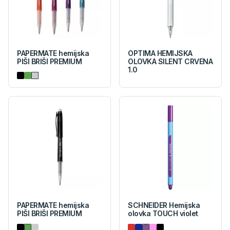
PAPERMATE hemijska
OPTIMA HEMIJSKA
PIŠI BRIŠI PREMIUM
OLOVKA SILENT CRVENA
1.0
PAPERMATE hemijska
SCHNEIDER Hemijska
PIŠI BRIŠI PREMIUM
olovka TOUCH violet