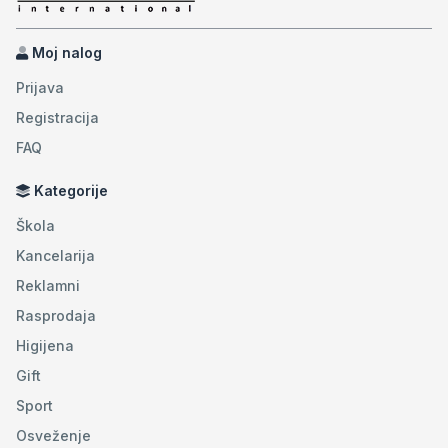
Moj nalog
Prijava
Registracija
FAQ
Kategorije
Škola
Kancelarija
Reklamni
Rasprodaja
Higijena
Gift
Sport
Osveženje