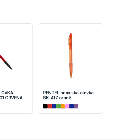
LOVKA
PENTEL hemijska olovka
01 CRVENA
BK-417 oranž