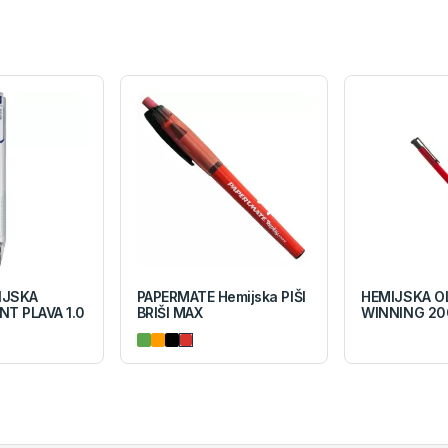
IJSKA
PAPERMATE Hemijska PIŠI
HEMIJSKA O
NT PLAVA 1.0
BRIŠI MAX
WINNING 20