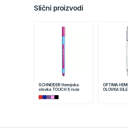
Slični proizvodi
SCHNEIDER Hemijska
OPTIMA HEM
olovka TOUCH X roze
OLOVKA SILE