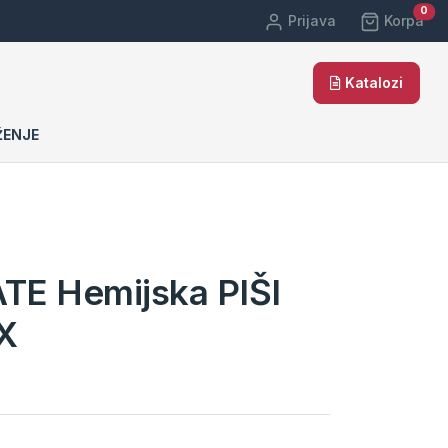
car
0
Prijava
Korpa
Katalozi
ŽENJE
E Hemijska PIŠI
X