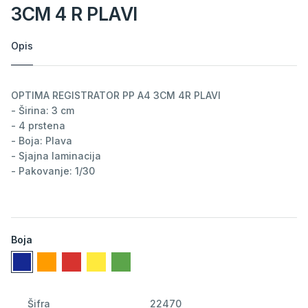
3CM 4 R PLAVI
Opis
OPTIMA REGISTRATOR PP A4 3CM 4R PLAVI
- Širina: 3 cm
- 4 prstena
- Boja: Plava
- Sjajna laminacija
- Pakovanje: 1/30
Boja
Šifra
22470