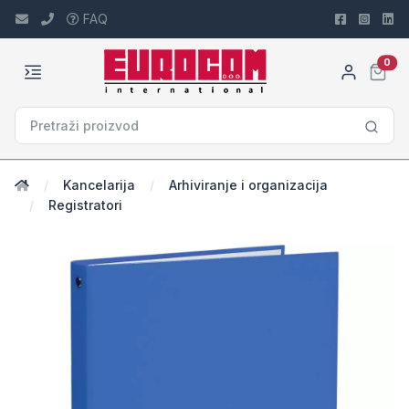
FAQ
car
0
Kancelarija
Arhiviranje i organizacija
Registratori