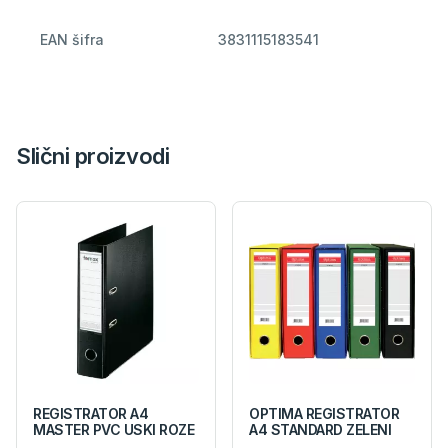
EAN šifra
3831115183541
Slični proizvodi
REGISTRATOR A4
OPTIMA REGISTRATOR
MASTER PVC USKI ROZE
A4 STANDARD ZELENI