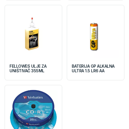
FELLOWES ULJE ZA
BATERIJA GP ALKALNA
UNIŠTIVAČ 355ML
ULTRA 1.5 LR6 AA