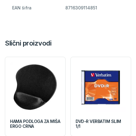
EAN šifra
8716309114851
Slični proizvodi
HAMA PODLOGA ZA MIŠA
DVD-R VERBATIM SLIM
ERGO CRNA
1/1