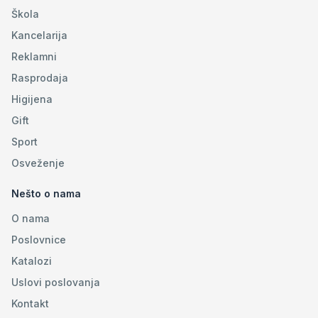
Škola
Kancelarija
Reklamni
Rasprodaja
Higijena
Gift
Sport
Osveženje
Nešto o nama
O nama
Poslovnice
Katalozi
Uslovi poslovanja
Kontakt