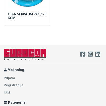
CD-R VERBATIM PAK / 25
KOM
Moj nalog
Prijava
Registracija
FAQ
Kategorije