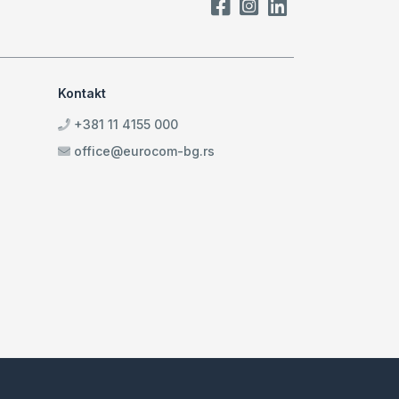
Kontakt
+381 11 4155 000
office@eurocom-bg.rs