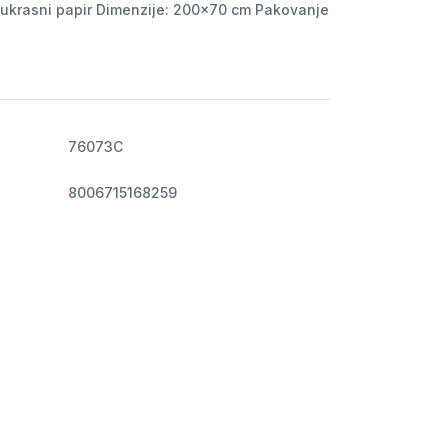
ukrasni papir Dimenzije: 200x70 cm Pakovanje
76073C
8006715168259