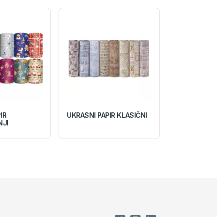
IR
UKRASNI PAPIR KLASIČNI
NJI