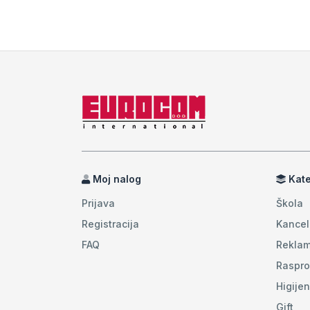
Moj nalog
Kate
Prijava
Škola
Registracija
Kancel
FAQ
Reklam
Raspro
Higije
Gift