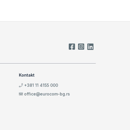
Kontakt
+381 11 4155 000
office@eurocom-bg.rs