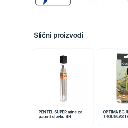
Slični proizvodi
PENTEL SUPER mine za
OPTIMA BOJ
patent olovku 4H
TROUGLASTE 