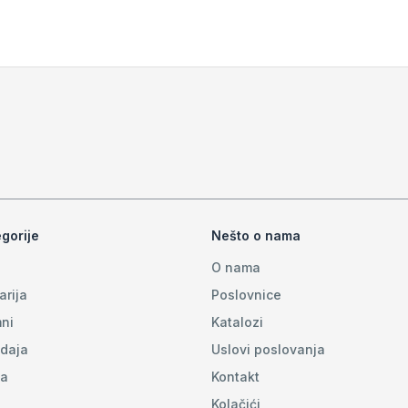
gorije
Nešto o nama
O nama
arija
Poslovnice
ni
Katalozi
daja
Uslovi poslovanja
na
Kontakt
Kolačići