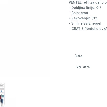
PENTEL refil za gel ol
- Debljina linije: 0.7
- Boja: crna
- Pakovanje: 1/12
- 3 mine za Energel
- GRATIS Pentel olovk
Šifra
EAN šifra