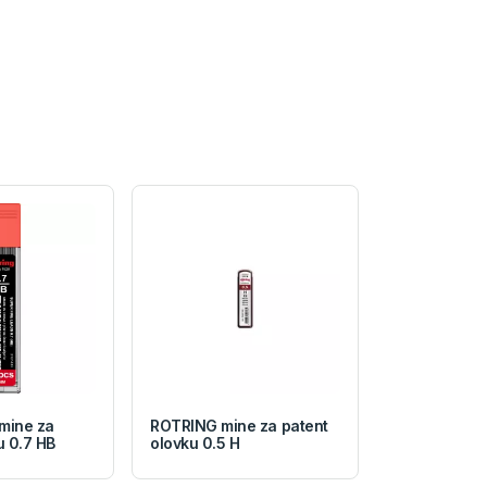
mine za
ROTRING mine za patent
u 0.7 HB
olovku 0.5 H