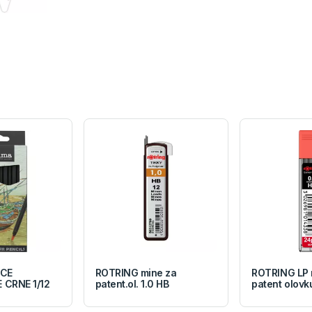
ICE
ROTRING mine za
ROTRING LP 
CRNE 1/12
patent.ol. 1.0 HB
patent olovk