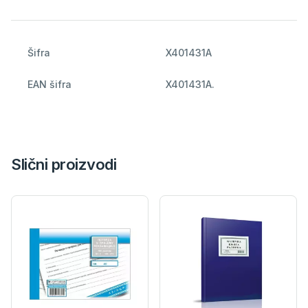
Šifra
X401431A
EAN šifra
X401431A.
Slični proizvodi