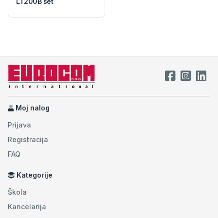
LT200B set
Moj nalog
Prijava
Registracija
FAQ
Kategorije
Škola
Kancelarija