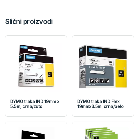
Slični proizvodi
DYMO traka IND 19mm x
DYMO traka IND Flex
5.5m, crna/zuto
19mmx3.5m, crna/belo