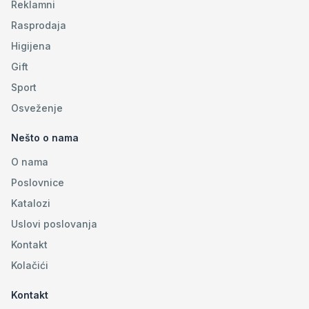
Reklamni
Rasprodaja
Higijena
Gift
Sport
Osveženje
Nešto o nama
O nama
Poslovnice
Katalozi
Uslovi poslovanja
Kontakt
Kolačići
Kontakt