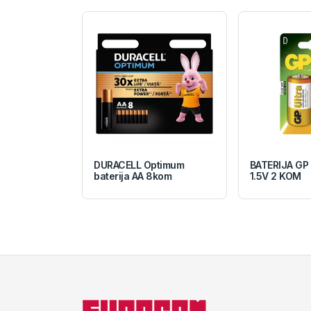
DURACELL Optimum
BATERIJA GP
baterija AA 8kom
1.5V 2 KOM