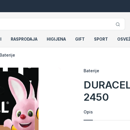
I
RASPRODAJA
HIGIJENA
GIFT
SPORT
OSVE
Baterije
Baterije
DURACELL 
2450
Opis