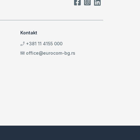
Kontakt
+381 11 4155 000
office@eurocom-bg.rs