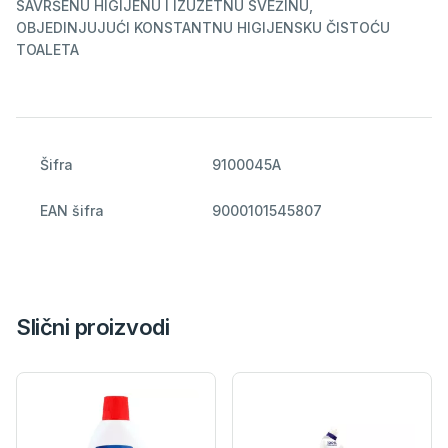
SAVRŠENU HIGIJENU I IZUZETNU SVEŽINU,
OBJEDINJUJUĆI KONSTANTNU HIGIJENSKU ČISTOĆU
TOALETA
Šifra
9100045A
EAN šifra
9000101545807
Slični proizvodi